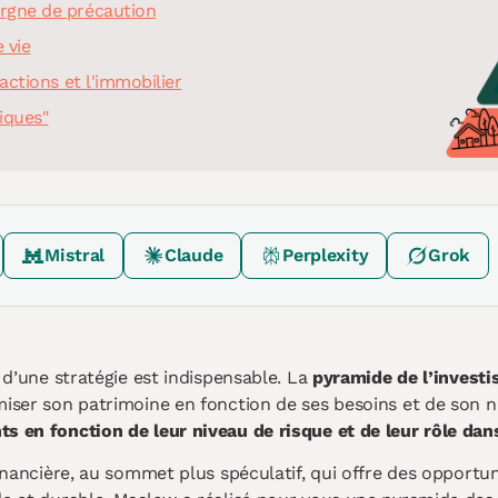
rgne de précaution
 vie
actions et l'immobilier
iques"
Mistral
Claude
Perplexity
Grok
e d’une stratégie est indispensable. La
pyramide de l’invest
iser son patrimoine en fonction de ses besoins et de son niv
s en fonction de leur niveau de risque et de leur rôle dans
 financière, au sommet plus spéculatif, qui offre des opport