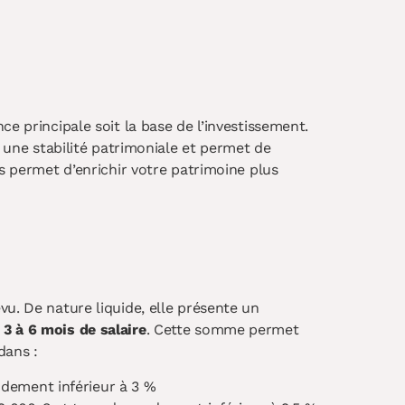
e principale soit la base de l’investissement.
e une stabilité patrimoniale et permet de
us permet d’enrichir votre patrimoine plus
vu. De nature liquide, elle présente un
e
3 à 6 mois de salaire
. Cette somme permet
dans :
ndement inférieur à 3 %