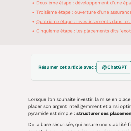
Deuxième étape : développement d'une épa
Troisième étape : ouverture d'une assurance
Quatrième étape : investissements dans les 
Cinquième étape : les placements dits "exot
Résumer cet article avec :
ChatGPT
Lorsque l’on souhaite investir, la mise en plac
placer son argent intelligemment et ainsi optim
pyramide est simple :
structurer ses placement
De la base sécurisée, qui assure une stabilité