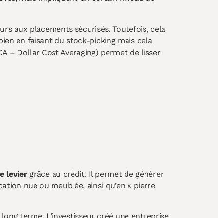
rs aux placements sécurisés. Toutefois, cela
bien en faisant du stock-picking mais cela
A – Dollar Cost Averaging) permet de lisser
e levier
grâce au crédit. Il permet de générer
ocation nue ou meublée, ainsi qu’en « pierre
long terme. L’investisseur créé une entreprise