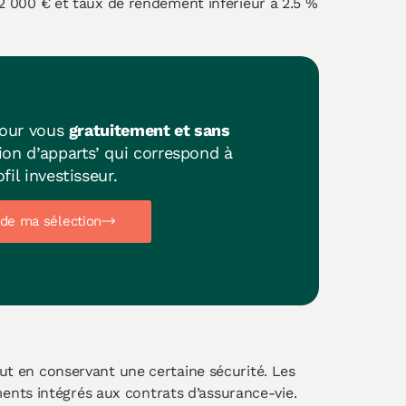
12 000 € et taux de rendement inférieur à 2.5 %
pour vous
gratuitement et sans
on d’apparts’ qui correspond à
fil investisseur.
de ma sélection
ut en conservant une certaine sécurité. Les
ents intégrés aux contrats d’assurance-vie.