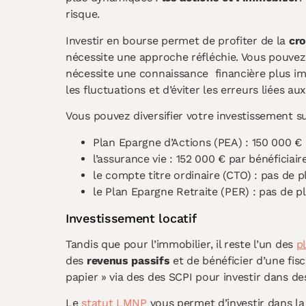
risque.
Investir en bourse permet de profiter de la
cr
nécessite une approche réfléchie. Vous pouvez i
nécessite une connaissance financière plus im
les fluctuations et d’éviter les erreurs liées au
Vous pouvez diversifier votre investissement su
Plan Epargne d’Actions (PEA) : 150 000 
l’assurance vie : 152 000 € par bénéficiai
le compte titre ordinaire (CTO) : pas de
le Plan Epargne Retraite (PER) : pas de 
Investissement locatif
Tandis que pour l’immobilier, il reste l’un des
p
des
revenus passifs
et de bénéficier d’une fisc
papier » via des des SCPI pour investir dans de
Le
statut LMNP
vous permet d’investir dans la