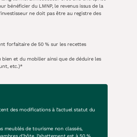
our bénéficier du LMNP, le revenus issus de la
nvestisseur ne doit pas être au registre des
t forfaitaire de 50 % sur les recettes
 bien et du mobilier ainsi que de déduire les
unt, etc.)*
nt des modifications à l’actuel statut du
ns meublés de tourisme non classés,
hambres d’hôte, l’abattement est à 50 %