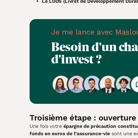
Le LDDS (Livret de Développement Durabl
Je me lance avec Maslo
Besoin d'un
cha
d'invest ?
Troisième étape : ouverture
Une fois votre
épargne de précaution constitu
fonds en euros de l’assurance-vie
sont une ex