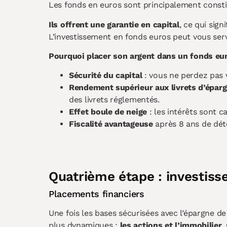
Les fonds en euros sont principalement constitu
Ils offrent une garantie en capital
, ce qui sig
L’investissement en fonds euros peut vous ser
Pourquoi placer son argent dans un fonds eu
Sécurité du capital
: vous ne perdez pas 
Rendement supérieur aux livrets d’épar
des livrets réglementés.
Effet boule de neige
: les intérêts sont 
Fiscalité avantageuse
après 8 ans de dét
Quatrième étape : investiss
Placements financiers
Une fois les bases sécurisées avec l’épargne de
plus dynamiques :
les actions et l’immobilier
.