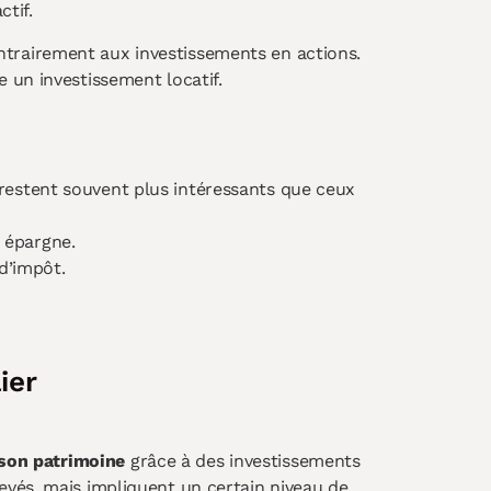
tif.
contrairement aux investissements en actions.
 un investissement locatif.
s restent souvent plus intéressants que ceux
 épargne.
d’impôt.
ier
 son patrimoine
grâce à des investissements
vés, mais impliquent un certain niveau de