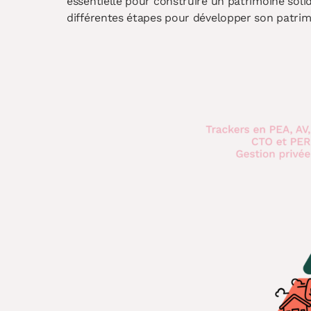
essentielle pour construire un patrimoine soli
différentes étapes pour développer son patrim