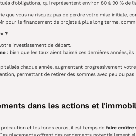
és d’obligations, qui représentent environ 80 à 90 % de l’ac
nifie que vous ne risquez pas de perdre votre mise initiale, 
vir pour le financement de projets à plus long terme, comme
ro ?
votre investissement de départ.
gne
: bien que les taux aient baissé ces dernières années, il
capitalisés chaque année, augmentant progressivement votre
ention, permettant de retirer des sommes avec peu ou pas 
ements dans les actions et l'immobil
 précaution et les fonds euros, il est temps de
faire croître
 Ces placements offrent des rendements potentiellement éle