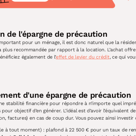
on de l'épargne de précaution
mportant pour un ménage, il est donc naturel que la résidenc
 la plus recommandée par rapport à la location. L’achat offr
bénéficiez également de l’
effet de levier du crédit
, ce qui vo
ment d'une épargne de précaution
e stabilité financière pour répondre à n’importe quel impré
 pour objectif d’en générer. L’idéal est d’avoir l’équivalent d
tion, factures) en cas de coup dur. Vous pouvez ainsi investir 
ble à tout moment) : plafond à 22 500 € pour un taux de re