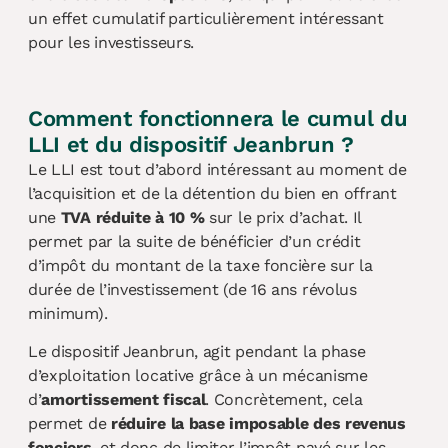
un effet cumulatif particulièrement intéressant
pour les investisseurs.
Comment fonctionnera le cumul du
LLI et du dispositif Jeanbrun ?
Le LLI est tout d’abord intéressant au moment de
l’acquisition et de la détention du bien en offrant
une
TVA réduite à 10 %
sur le prix d’achat. Il
permet par la suite de bénéficier d’un crédit
d’impôt du montant de la taxe foncière sur la
durée de l’investissement (de 16 ans révolus
minimum).
Le dispositif Jeanbrun, agit pendant la phase
d’exploitation locative grâce à un mécanisme
d’
amortissement fiscal
. Concrètement, cela
permet de
réduire la base imposable des revenus
fonciers
, et donc de limiter l’impôt payé sur les