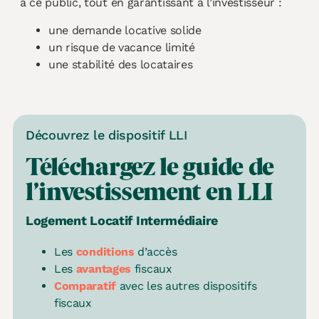
à ce public, tout en garantissant à l’investisseur :
une demande locative solide
un risque de vacance limité
une stabilité des locataires
Découvrez le dispositif LLI
Téléchargez le guide de
l’investissement en
LLI
L
ogement
L
ocatif
I
ntermédiaire
Les
conditions
d’accès
Les
avantages
fiscaux
Comparatif
avec les autres dispositifs
fiscaux