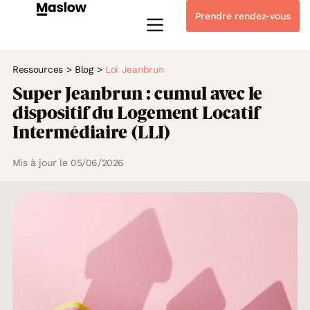
Prendre rendez-vous
Instagram
Linkedin-in
Tiktok
Youtube
Whatsapp
Ressources
>
Blog
>
Loi Jeanbrun
Super Jeanbrun : cumul avec le
dispositif du Logement Locatif
Intermédiaire (LLI)
Mis à jour le 05/06/2026