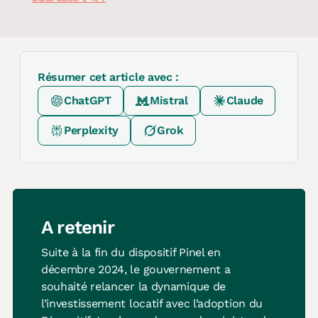
Résumer cet article avec :
ChatGPT
Mistral
Claude
Perplexity
Grok
A retenir
Suite à la fin du dispositif Pinel en
décembre 2024, le gouvernement a
souhaité relancer la dynamique de
l’investissement locatif avec l’adoption du