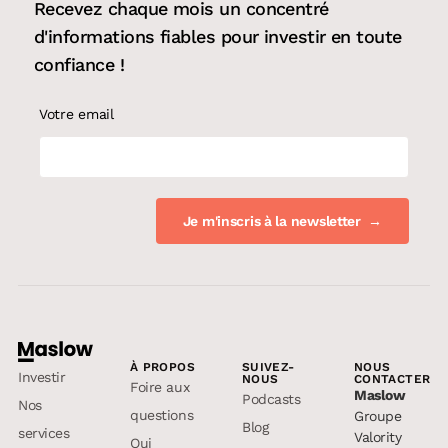
Recevez chaque mois un concentré
d'informations fiables pour
investir en toute
confiance
!
Votre email
À PROPOS
SUIVEZ-
NOUS
Investir
NOUS
CONTACTER
Foire aux
Maslow
Podcasts
Nos
questions
Groupe
Blog
services
Valority
Qui