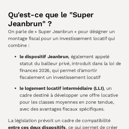
Qu'est-ce que le "Super
Jeanbrun" ?
On parle de « Super Jeanbrun » pour désigner un
montage fiscal pour un investissement locatif qui
combine :
le dispositif Jeanbrun
, également appelé
statut du bailleur privé, introduit dans la loi de
finances 2026, qui permet d’amortir
fiscalement un investissement locatif
le logement locatif intermédiaire (LLI)
, un
cadre destiné à développer une offre locative
pour les classes moyennes en zone tendue,
avec des avantages fiscaux spécifiques.
La législation prévoit un cadre de compatibilité
entre ces deux dispositifs
, ce qui permet de créer