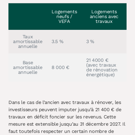
Logements
Logements
neufs /
anciens avec
VEFA
travaux
Taux
amortissable
3.5 %
3 %
annuelle
21 4000 €
Base
(avec travaux
amortissable
8 000 €
de rénovation
annuelle
énergétique)
Dans le cas de l’ancien avec travaux à rénover, les
investisseurs peuvent imputer jusqu’à 21 400 € de
travaux en déficit foncier sur les revenus. Cette
mesure est extensible jusqu’au 31 décembre 2027. Il
faut toutefois respecter un certain nombre de