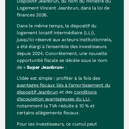
Dispositif Jeanbrun, du nom du ministre du
Logement Vincent Jeanbrun, dans la loi de
finances 2026.
Dans le même temps, le dispositif du
logement locatif intermédiaire (LLI),
jusqu’ici réservé aux acteurs institutionnels,
a été élargi à l’ensemble des investisseurs
depuis 2024. Concrètement, une nouvelle
opportunité fiscale se décèle sous le nom
de «
Super Jeanbrun
« .
L’idée est simple : profiter à la fois des
avantages fiscaux liés à l’amortissement du
dispositif Jeanbrun
et des
conditions
d’acquisition avantageuses du LLI
,
notamment la TVA réduite à 10 % et
certains allègements fiscaux.
Pour les investisseurs, ce cumul peut