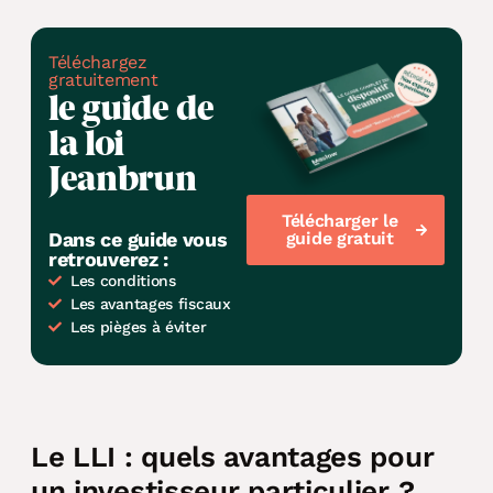
Téléchargez
gratuitement
le guide de
la loi
Jeanbrun
Télécharger le
Dans ce guide vous
guide gratuit
retrouverez :
Les conditions
Les avantages fiscaux
Les pièges à éviter
Le LLI : quels avantages pour
un investisseur particulier ?