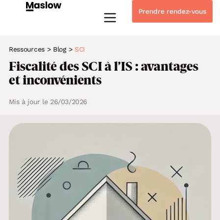
Prendre rendez-vous
Instagram
Linkedin-in
Tiktok
Youtube
Whatsapp
Ressources
>
Blog
>
SCI
Fiscalité des SCI à l’IS : avantages
et inconvénients
Mis à jour le 26/03/2026