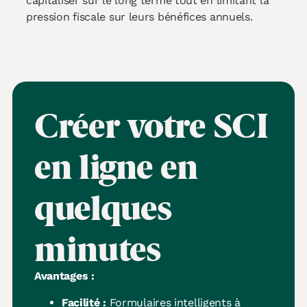
capitaliser sur le long terme tout en limitant la
pression fiscale sur leurs bénéfices annuels.
Créer votre SCI
en ligne en
quelques
minutes
Avantages :
Facilité :
Formulaires intelligents à