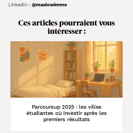
LinkedIn :
@maslowimmo
Ces articles pourraient vous
intéresser :
L
e
Parcoursup 2025 : les villes
étudiantes où investir après les
premiers résultats