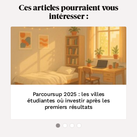
Ces articles pourraient vous
intéresser :
L
e
Parcoursup 2025 : les villes
étudiantes où investir après les
premiers résultats