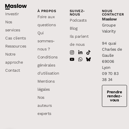
À PROPOS
SUIVEZ-
NOUS
Investir
NOUS
CONTACTER
Foire aux
Maslow
Podcasts
Nos
questions
Groupe
Blog
services
Valority
Qui
Ils parlent
Cas clients
sommes-
94 quai
de nous
Ressources
nous ?
Charles de
Notre
Gaulle
Conditions
69006
approche
générales
Lyon
Contact
d'utilisation
09 70 83
38 34
Mentions
légales
Prendre
rendez-
Nos
vous
auteurs
experts