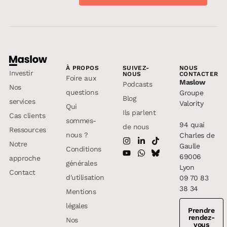
À PROPOS
SUIVEZ-
NOUS
Investir
NOUS
CONTACTER
Foire aux
Maslow
Podcasts
Nos
questions
Groupe
Blog
services
Valority
Qui
Ils parlent
Cas clients
sommes-
94 quai
de nous
Ressources
nous ?
Charles de
Notre
Gaulle
Conditions
69006
approche
générales
Lyon
Contact
d'utilisation
09 70 83
38 34
Mentions
légales
Prendre
rendez-
Nos
vous