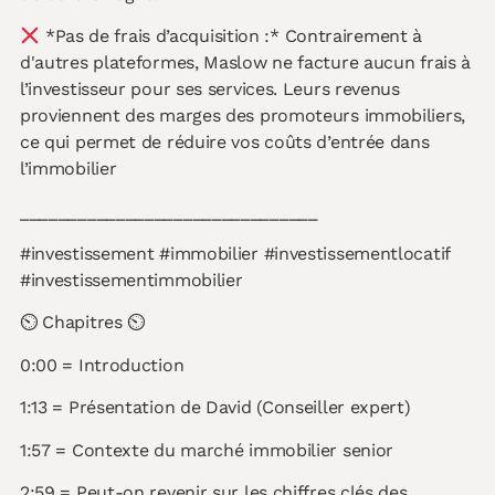
*Pas de frais d’acquisition :* Contrairement à
d'autres plateformes, Maslow ne facture aucun frais à
l’investisseur pour ses services. Leurs revenus
proviennent des marges des promoteurs immobiliers,
ce qui permet de réduire vos coûts d’entrée dans
l’immobilier
_______________________________
#investissement #immobilier #investissementlocatif
#investissementimmobilier
⏲ Chapitres ⏲
0:00 = Introduction
1:13 = Présentation de David (Conseiller expert)
1:57 = Contexte du marché immobilier senior
2:59 = Peut-on revenir sur les chiffres clés des