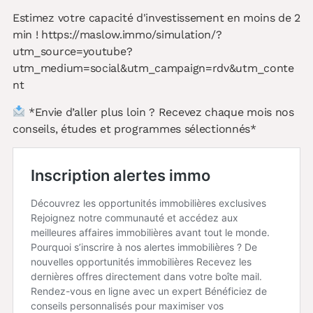
Estimez votre capacité d'investissement en moins de 2
min ! https://maslow.immo/simulation/?
utm_source=youtube?
utm_medium=social&utm_campaign=rdv&utm_conte
nt
*Envie d’aller plus loin ? Recevez chaque mois nos
conseils, études et programmes sélectionnés*