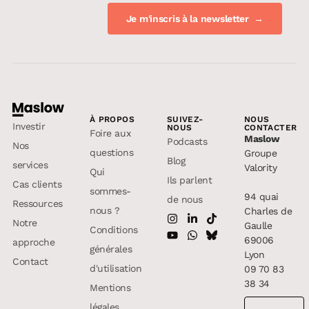
À PROPOS
SUIVEZ-
NOUS
Investir
NOUS
CONTACTER
Foire aux
Maslow
Podcasts
Nos
questions
Groupe
Blog
services
Valority
Qui
Ils parlent
Cas clients
sommes-
94 quai
de nous
Ressources
nous ?
Charles de
Notre
Gaulle
Conditions
69006
approche
générales
Lyon
Contact
d'utilisation
09 70 83
38 34
Mentions
légales