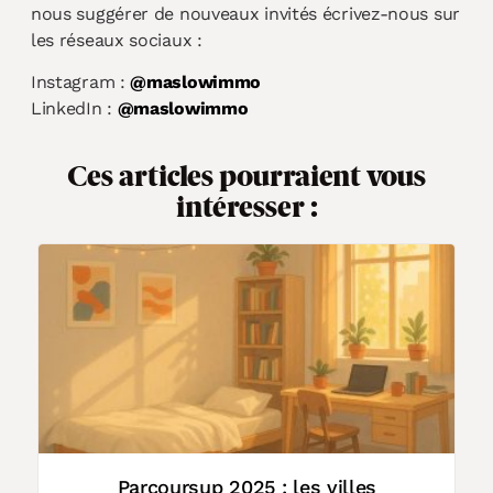
nous suggérer de nouveaux invités écrivez-nous sur
les réseaux sociaux :
Instagram :
@maslowimmo
LinkedIn :
@maslowimmo
Ces articles pourraient vous
intéresser :
L
e
Parcoursup 2025 : les villes