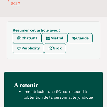
SCI ?
Résumer cet article avec :
ChatGPT
Mistral
Claude
Perplexity
Grok
A retenir
Immatriculer une SCI correspond à
l’obtention de la personnalité juridique