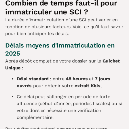
Combien de temps faut-il pour
immatriculer une SCI ?
La durée d’immatriculation d’une SCI peut varier en
fonction de plusieurs facteurs. Voici ce qu’il faut savoir
pour bien anticiper les délais.
Délais moyens d'immatriculation en
2025
Après dépôt complet de votre dossier sur le
Guichet
Unique
:
Délai standard
: entre
48 heures
et
7 jours
ouvrés
pour obtenir votre
extrait Kbis
,
Ce délai peut s’allonger en période de forte
affluence (début d’année, périodes fiscales) ou si
votre dossier nécessite une vérification
complémentaire.
Pour éviter tout retard, assurez vous que votre