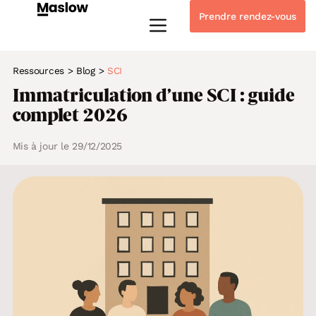
Prendre rendez-vous
Instagram
Linkedin-in
Tiktok
Youtube
Whatsapp
Ressources
>
Blog
>
SCI
Immatriculation d’une SCI : guide
complet 2026
Mis à jour le 29/12/2025