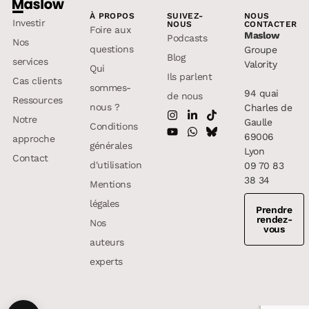
À PROPOS
SUIVEZ-
NOUS
Investir
NOUS
CONTACTER
Foire aux
Maslow
Podcasts
Nos
questions
Groupe
Blog
services
Valority
Qui
Ils parlent
Cas clients
sommes-
94 quai
de nous
Ressources
nous ?
Charles de
Notre
Gaulle
Conditions
69006
approche
générales
Lyon
Contact
d'utilisation
09 70 83
38 34
Mentions
légales
Prendre
rendez-
Nos
vous
auteurs
experts