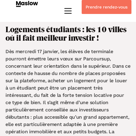
Prendre rendez-vous
Instagram
Linkedin-in
Tiktok
Youtube
Whatsapp
Logements étudiants : les 10 villes
où il fait meilleur investir !
Dès mercredi 17 janvier, les élèves de terminale
pourront émettre leurs vœux sur Parcoursup,
concernant leur orientation dans le supérieur. Dans ce
contexte de hausse du nombre de places proposées
sur la plateforme, acheter un logement pour le louer
à un étudiant peut être un placement très
intéressant, du fait de la forte tension locative pour
ce type de bien. Il s’agit même d’une solution
particulièrement conseillée aux investisseurs
débutants : plus accessible qu’un grand appartement,
elle est particulièrement adaptée à une première
opération immobilière et aux petits budgets. La