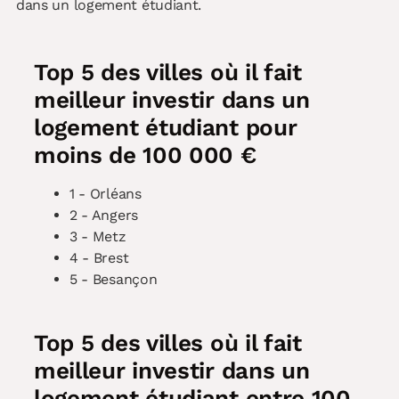
dans un logement étudiant.
Top 5 des villes où il fait
meilleur investir dans un
logement étudiant pour
moins de 100 000 €
1 - Orléans
2 - Angers
3 - Metz
4 - Brest
5 - Besançon
Top 5 des villes où il fait
meilleur investir dans un
logement étudiant entre 100