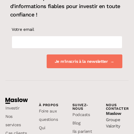
d'informations fiables pour
investir en toute
confiance
!
Votre email
À PROPOS
SUIVEZ-
NOUS
Investir
NOUS
CONTACTER
Foire aux
Maslow
Podcasts
Nos
questions
Groupe
Blog
services
Valority
Qui
Ils parlent
Cas clients