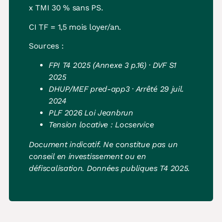
x TMI 30 % sans PS.
CI TF = 1,5 mois loyer/an.
Sources :
FPI T4 2025 (Annexe 3 p.16) · DVF S1
2025
DHUP/MEF pred-app3 · Arrêté 29 juil.
2024
PLF 2026 Loi Jeanbrun
Tension locative : Locservice
Document indicatif. Ne constitue pas un
conseil en investissement ou en
défiscalisation. Données publiques T4 2025.