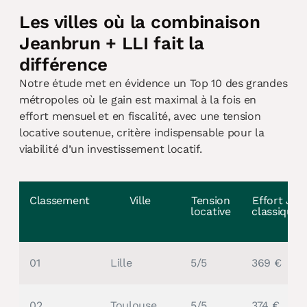
Les villes où la combinaison
Jeanbrun + LLI fait la
différence
Notre étude met en évidence un Top 10 des grandes
métropoles où le gain est maximal à la fois en
effort mensuel et en fiscalité, avec une tension
locative soutenue, critère indispensable pour la
viabilité d’un investissement locatif.
Classement
Ville
Tension
Effort JB
locative
classique
01
Lille
5/5
369 €
02
Toulouse
5/5
374 €