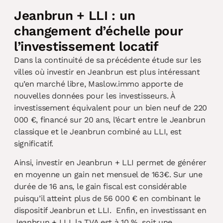
Jeanbrun + LLI : un
changement d’échelle pour
l’investissement locatif
Dans la continuité de sa précédente étude sur les
villes où investir en Jeanbrun est plus intéressant
qu’en marché libre, Maslow.immo apporte de
nouvelles données pour les investisseurs. À
investissement équivalent pour un bien neuf de 220
000 €, financé sur 20 ans, l’écart entre le Jeanbrun
classique et le Jeanbrun combiné au LLI, est
significatif.
Ainsi, investir en Jeanbrun + LLI permet de générer
en moyenne un gain net mensuel de 163€. Sur une
durée de 16 ans, le gain fiscal est considérable
puisqu’il atteint plus de 56 000 € en combinant le
dispositif Jeanbrun et LLI. Enfin, en investissant en
Jeanbrun + LLI, la TVA est à 10 %, soit une