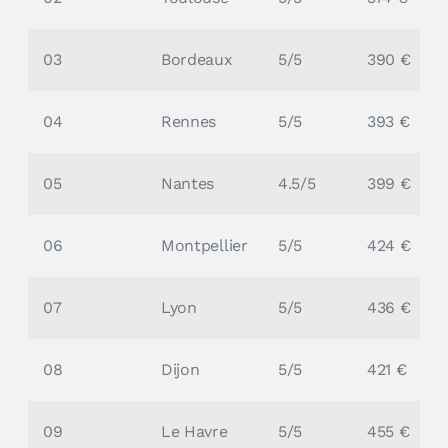
03
Bordeaux
5/5
390 €
04
Rennes
5/5
393 €
05
Nantes
4.5/5
399 €
06
Montpellier
5/5
424 €
07
Lyon
5/5
436 €
08
Dijon
5/5
421 €
09
Le Havre
5/5
455 €