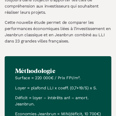
compréhension aux investisseurs qui souhaitent
réaliser leurs projets.
Cette nouvelle étude permet de comparer les
performances économiques liées à l’investissement en
Jeanbrun classique et en Jeanbrun combiné au LLI
dans 23 grandes villes françaises.
Méthodologie
Surface = 220 000€ / Prix FPI/m².
Loyer = plafond LLI x coeff. (0,7+19/S) x S.
Déficit = loyer – intérêts an1 – amort.
Jeanbrun.
Economies Jeanbrun = MIN(déficit, 10 700€)