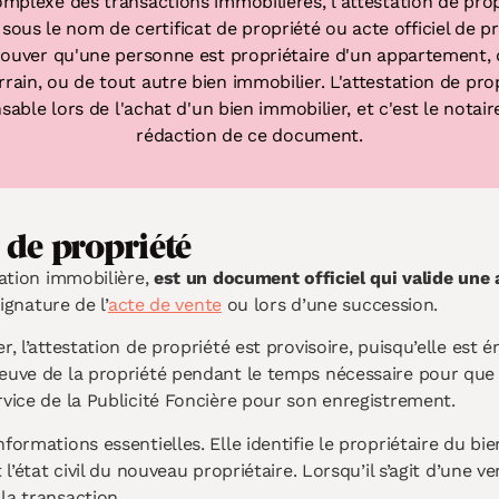
plexe des transactions immobilières, l'attestation de prop
 sous le nom de certificat de propriété ou acte officiel de 
prouver qu'une personne est propriétaire d'un appartement, 
rrain, ou de tout autre bien immobilier. L'attestation de pr
sable lors de l'achat d'un bien immobilier, et c'est le notair
rédaction de ce document.
n de propriété
tation immobilière,
est un document officiel qui valide une 
ignature de l’
acte de vente
ou lors d’une succession.
, l’attestation de propriété est provisoire, puisqu’elle est é
euve de la propriété pendant le temps nécessaire pour que l
rvice de la Publicité Foncière pour son enregistrement.
formations essentielles. Elle identifie le propriétaire du b
l’état civil du nouveau propriétaire. Lorsqu’il s’agit d’une ve
la transaction.