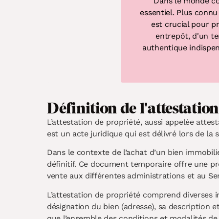
Dans le monde com
essentiel. Plus connu
est crucial pour 
entrepôt, d'un te
authentique
indispen
Définition de l'attestatio
L’attestation de propriété, aussi appelée attes
est un acte juridique qui est délivré lors de la s
Dans le contexte de l’achat d’un bien immobilier
définitif. Ce document temporaire offre une pr
vente aux différentes administrations et au Se
L’attestation de propriété comprend diverses in
désignation du bien (adresse), sa description et 
que l’ensemble des conditions et modalités de 