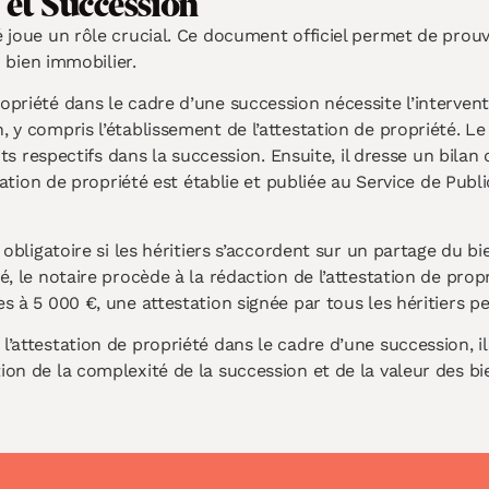
 et Succession
é joue un rôle crucial. Ce document officiel permet de prouve
n bien immobilier.
opriété dans le cadre d’une succession nécessite l’intervent
, y compris l’établissement de l’attestation de propriété. L
roits respectifs dans la succession. Ensuite, il dresse un bil
station de propriété est établie et publiée au Service de Publi
s obligatoire si les héritiers s’accordent sur un partage du 
, le notaire procède à la rédaction de l’attestation de propri
s à 5 000 €, une attestation signée par tous les héritiers peu
l’attestation de propriété dans le cadre d’une succession, i
tion de la complexité de la succession et de la valeur des b