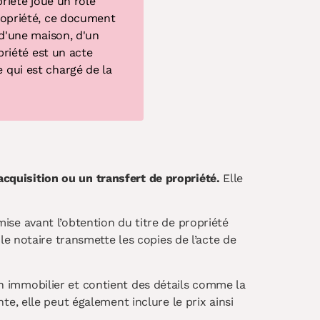
riété joue un rôle
propriété, ce document
d'une maison, d'un
opriété est un
acte
e qui est chargé de la
acquisition ou un transfert de propriété.
Elle
mise avant l’obtention du titre de propriété
e notaire transmette les copies de l’acte de
ien immobilier et contient des détails comme la
nte, elle peut également inclure le prix ainsi