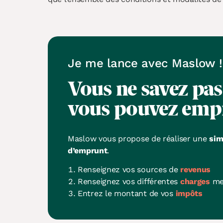
Je me lance avec Maslow !
Vous ne savez pa
vous pouvez emp
Maslow vous propose de réaliser une
sim
d’emprunt
.
Renseignez vos sources de
revenus
Renseignez vos différentes
charges
me
Entrez le montant de vos
impôts