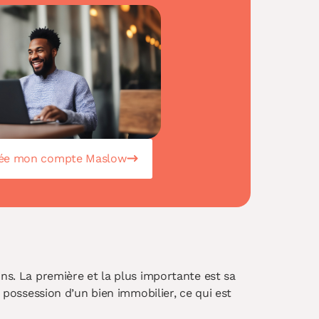
rée mon compte Maslow
ons. La première et la plus importante est sa
a possession d’un bien immobilier, ce qui est