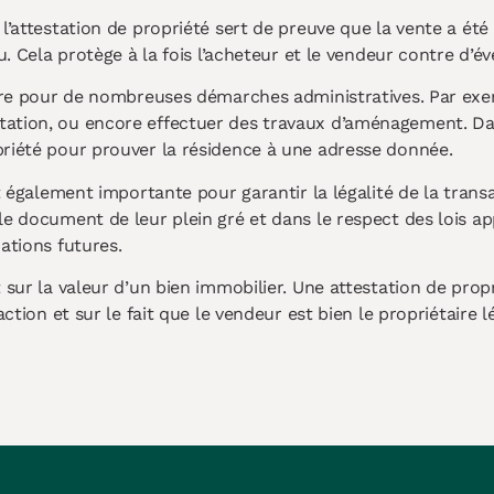
l’attestation de propriété sert de preuve que la vente a été
. Cela protège à la fois l’acheteur et le vendeur contre d’éve
aire pour de nombreuses démarches administratives. Par exe
ation, ou encore effectuer des travaux d’aménagement. Dan
priété pour prouver la résidence à une adresse donnée.
st également importante pour garantir la légalité de la trans
e document de leur plein gré et dans le respect des lois ap
ations futures.
 sur la valeur d’un bien immobilier. Une attestation de propr
action et sur le fait que le vendeur est bien le propriétaire 