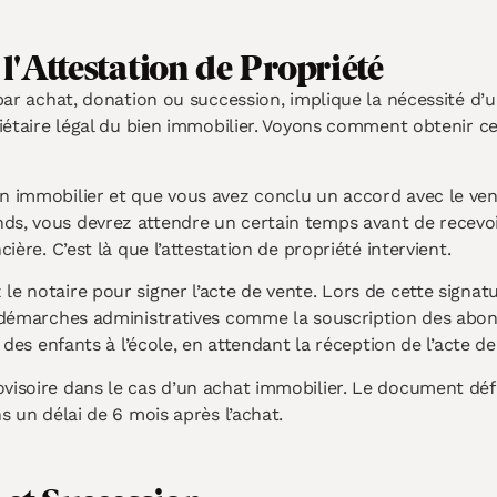
l'Attestation de Propriété
 par achat, donation ou succession, implique la nécessité d’
priétaire légal du bien immobilier. Voyons comment obtenir c
n immobilier et que vous avez conclu un accord avec le vend
ds, vous devrez attendre un certain temps avant de recevoir
ière. C’est là que l’attestation de propriété intervient.
e notaire pour signer l’acte de vente. Lors de cette signatu
s démarches administratives comme la souscription des abon
n des enfants à l’école, en attendant la réception de l’acte de
isoire dans le cas d’un achat immobilier. Le document défini
s un délai de 6 mois après l’achat.