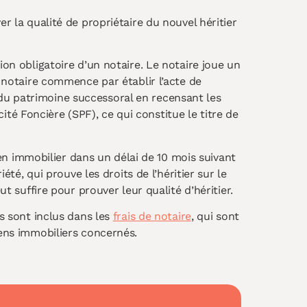
r la qualité de propriétaire du nouvel héritier
ion obligatoire d’un notaire. Le notaire joue un
e notaire commence par établir l’acte de
an du patrimoine successoral en recensant les
cité Foncière (SPF), ce qui constitue le titre de
bien immobilier dans un délai de 10 mois suivant
été, qui prouve les droits de l’héritier sur le
t suffire pour prouver leur qualité d’héritier.
ls sont inclus dans les
frais de notaire
, qui sont
iens immobiliers concernés.