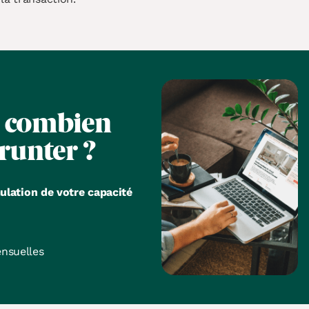
s
combien
runter ?
ulation de votre capacité
nsuelles