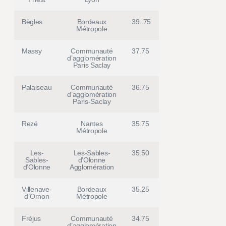
Bègles
Bordeaux
39..75
Métropole
Massy
Communauté
37.75
d’agglomération
Paris Saclay
Palaiseau
Communauté
36.75
d’agglomération
Paris-Saclay
Rezé
Nantes
35.75
Métropole
Les-
Les-Sables-
35.50
Sables-
d’Olonne
d’Olonne
Agglomération
Villenave-
Bordeaux
35.25
d’Ornon
Métropole
Fréjus
Communauté
34.75
d’agglomération