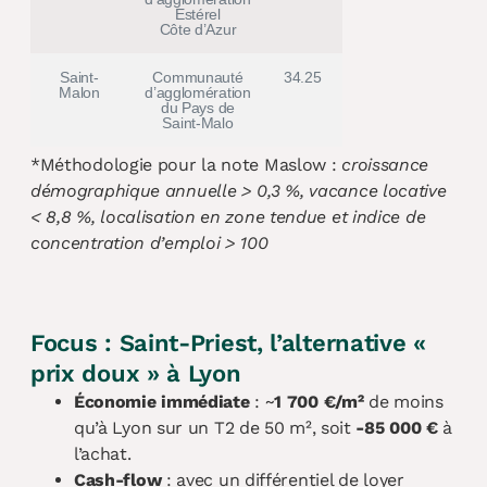
Estérel
Côte d’Azur
Saint-
Communauté
34.25
Malon
d’agglomération
du Pays de
Saint-Malo
*Méthodologie pour la note Maslow :
croissance
démographique annuelle > 0,3 %, vacance locative
< 8,8 %, localisation en zone tendue et indice de
concentration d’emploi > 100
Focus : Saint-Priest, l’alternative «
prix doux » à Lyon
Économie immédiate
: ~
1 700 €/m²
de moins
qu’à Lyon sur un T2 de 50 m², soit
-85 000 €
à
l’achat.
Cash-flow
: avec un différentiel de loyer