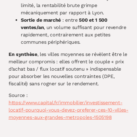
limité, la rentabilité brute grimpe
mécaniquement par rapport à Lyon.
Sortie de marché
: entre
500 et 1 500
ventes/an
, un volume suffisant pour revendre
rapidement, contrairement aux petites
communes périphériques.
En synthèse
, les villes moyennes se révèlent être le
meilleur compromis : elles offrent le couple « prix
d’achat bas / flux locatif soutenu » indispensable
pour absorber les nouvelles contraintes (DPE,
fiscalité) sans rogner sur le rendement.
Source :
https://www.capital.fr/immobilier/investissement-
locatif-pourquoi-vous-devez-preferer-ces-10-villes-
moyennes-aux-grandes-metropoles-1505198