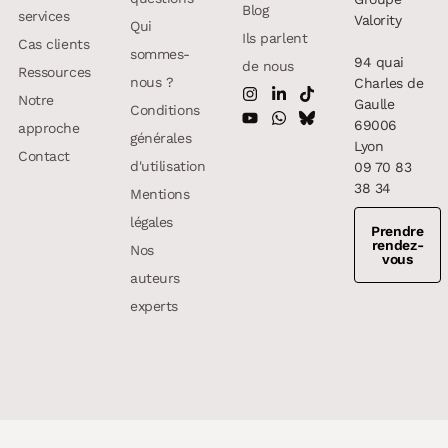
Blog
services
Valority
Qui
Ils parlent
Cas clients
sommes-
94 quai
de nous
Ressources
nous ?
Charles de
Notre
Gaulle
Conditions
69006
approche
générales
Lyon
Contact
d'utilisation
09 70 83
38 34
Mentions
légales
Prendre
rendez-
Nos
vous
auteurs
experts