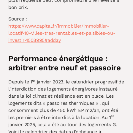
plus fréquente peut compromettre une revente à
bon prix.
Source :
https://www.capital.fr/immobilier/immobilier-
locatif-10-villes-tres-rentables-et-paisibles-ou-
investir-1508995#adday
Performance énergétique :
arbitrer entre neuf et passoire
er
Depuis le 1
janvier 2023, le calendrier progressif de
l’interdiction des logements énergivores instauré
dans la loi climat et résilience est en place. Les
logements dits « passoires thermiques » , qui
consomment plus de 450 kWh EP m2/an, ont été
er
les premiers à être interdits à la location. Au 1
janvier 2025, cela a été au tour des logements G.
Voici le calendrier des dates d’échéance à