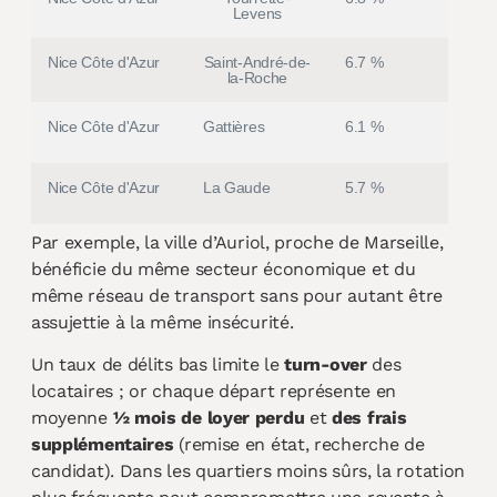
Levens
Nice Côte d'Azur
Saint-André-de-
6.7 %
la-Roche
Nice Côte d'Azur
Gattières
6.1 %
Nice Côte d'Azur
La Gaude
5.7 %
Par exemple, la ville d’Auriol, proche de Marseille,
bénéficie du même secteur économique et du
même réseau de transport sans pour autant être
assujettie à la même insécurité.
Un taux de délits bas limite le
turn-over
des
locataires ; or chaque départ représente en
moyenne
½ mois de loyer perdu
et
des frais
supplémentaires
(remise en état, recherche de
candidat). Dans les quartiers moins sûrs, la rotation