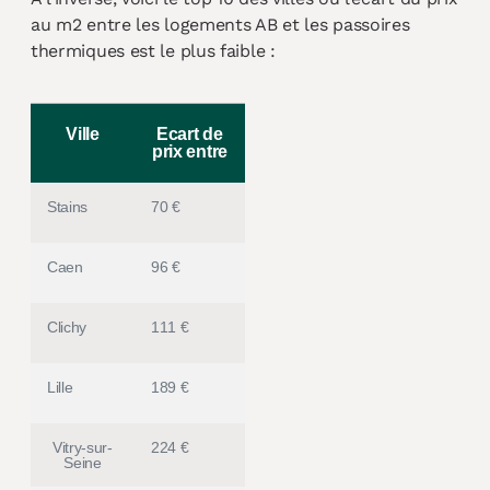
au m2 entre les logements AB et les passoires
thermiques est le plus faible :
Ville
Ecart de
prix entre
Stains
70 €
Caen
96 €
Clichy
111 €
Lille
189 €
Vitry-sur-
224 €
Seine