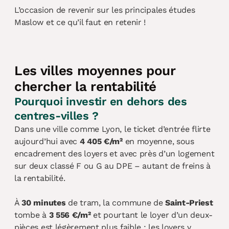
L’occasion de revenir sur les principales études
Maslow et ce qu’il faut en retenir !
Les villes moyennes pour
chercher la rentabilité
Pourquoi investir en dehors des
centres-villes ?
Dans une ville comme Lyon, le ticket d’entrée flirte
aujourd’hui avec
4 405 €/m²
en moyenne, sous
encadrement des loyers et avec près d’un logement
sur deux classé F ou G au DPE – autant de freins à
la rentabilité.
À
30 minutes
de tram, la commune de
Saint-Priest
tombe à
3 556 €/m²
et pourtant le loyer d’un deux-
pièces est légèrement plus faible ; les loyers y