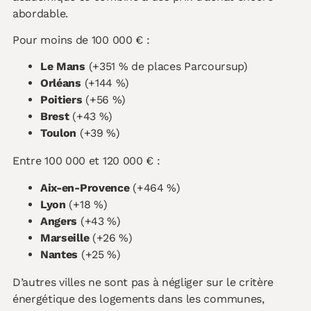
abordable.
Pour moins de 100 000 € :
Le Mans
(+351 % de places Parcoursup)
Orléans
(+144 %)
Poitiers
(+56 %)
Brest
(+43 %)
Toulon
(+39 %)
Entre 100 000 et 120 000 € :
Aix-en-Provence
(+464 %)
Lyon
(+18 %)
Angers
(+43 %)
Marseille
(+26 %)
Nantes
(+25 %)
D’autres villes ne sont pas à négliger sur le critère
énergétique des logements dans les communes,