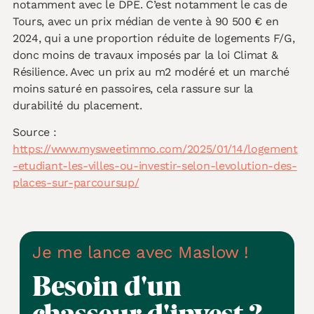
notamment avec le DPE. C’est notamment le cas de
Tours, avec un prix médian de vente à 90 500 € en
2024, qui a une proportion réduite de logements F/G,
donc moins de travaux imposés par la loi Climat &
Résilience. Avec un prix au m2 modéré et un marché
moins saturé en passoires, cela rassure sur la
durabilité du placement.
Source :
https://www.mysweetimmo.com/2025/01/14/logement
-etudiant-les-villes-ou-investir-selon-levolution-des-
places-sur-parcoursup/
Je me lance avec Maslow !
Besoin d'un
chasseur d'invest ?