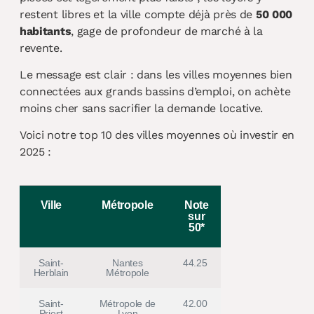
restent libres et la ville compte déjà près de
50 000
habitants
, gage de profondeur de marché à la
revente.
Le message est clair : dans les villes moyennes bien
connectées aux grands bassins d’emploi, on achète
moins cher sans sacrifier la demande locative.
Voici notre top 10 des villes moyennes où investir en
2025 :
Ville
Métropole
Note
sur
50*
Saint-
Nantes
44.25
Herblain
Métropole
Saint-
Métropole de
42.00
Priest
Lyon