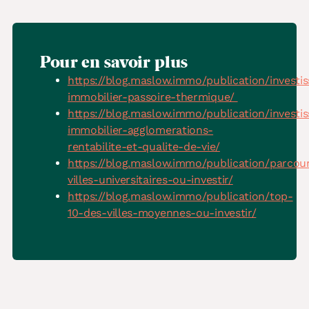
Pour en savoir plus
https://blog.maslow.immo/publication/investi
immobilier-passoire-thermique/
https://blog.maslow.immo/publication/investi
immobilier-agglomerations-
rentabilite-et-qualite-de-vie/
https://blog.maslow.immo/publication/parcou
villes-universitaires-ou-investir/
https://blog.maslow.immo/publication/top-
10-des-villes-moyennes-ou-investir/