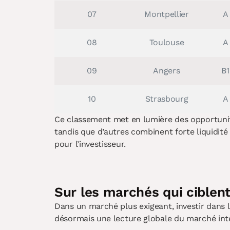
07
Montpellier
A
08
Toulouse
A
09
Angers
B1
10
Strasbourg
A
Ce classement met en lumière des opportunité
tandis que d’autres combinent forte liquidit
pour l’investisseur.
Sur les marchés qui ciblent 
Dans un marché plus exigeant, investir dans 
désormais une lecture globale du marché intég