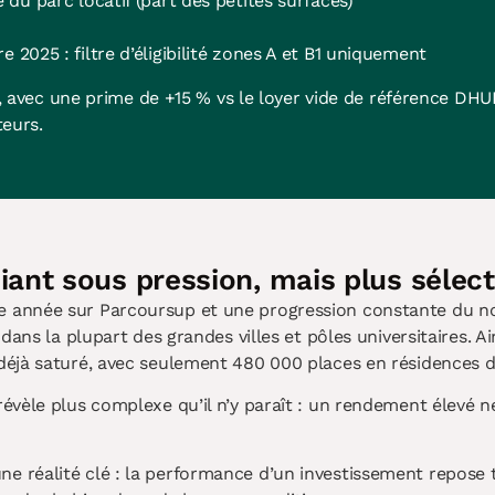
du parc locatif (part des petites surfaces)
2025 : filtre d’éligibilité zones A et B1 uniquement
 avec une prime de +15 % vs le loyer vide de référence DH
eurs.
nt sous pression, mais plus sélectif
 année sur Parcoursup et une progression constante du nomb
 dans la plupart des grandes villes et pôles universitaires. 
déjà saturé, avec seulement 480 000 places en résidences d
évèle plus complexe qu’il n’y paraît : un rendement élevé ne
e réalité clé : la performance d’un investissement repose 