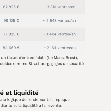
82 825 €
~ 3 310 ventes/an
98 125 €
~ 5 548 ventes/an
77 825 €
~ 1 404 ventes/an
84 650 €
~ 2 164 ventes/an
 ticket d’entrée faible (Le Mans, Brest),
 liquides comme Strasbourg, gages de sécurité
 et liquidité
une logique de rendement. Il implique
nte et la liquidité à la revente.