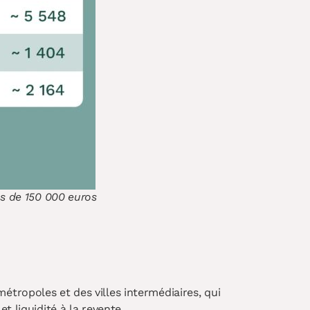
ns de 150 000 euros
tropoles et des villes intermédiaires, qui
t liquidité à la revente