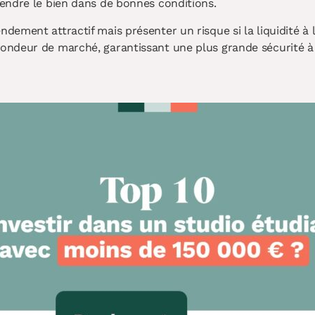
vendre le bien dans de bonnes conditions.
ement attractif mais présenter un risque si la liquidité à la 
ondeur de marché, garantissant une plus grande sécurité à l