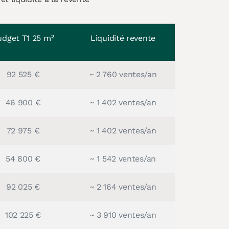
udget T1 25 m²
Liquidité revente
92 525 €
~ 2 760 ventes/an
46 900 €
~ 1 402 ventes/an
72 975 €
~ 1 402 ventes/an
54 800 €
~ 1 542 ventes/an
92 025 €
~ 2 164 ventes/an
102 225 €
~ 3 910 ventes/an