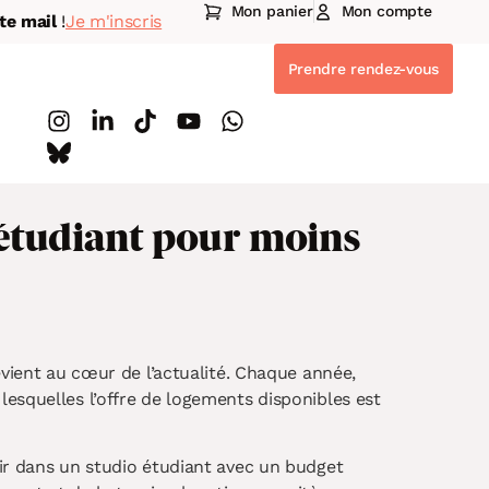
Mon panier
Mon compte
te mail
!
Je m'inscris
Prendre rendez-vous
 étudiant pour moins
evient au cœur de l’actualité. Chaque année,
esquelles l’offre de logements disponibles est
tir dans un studio étudiant avec un budget