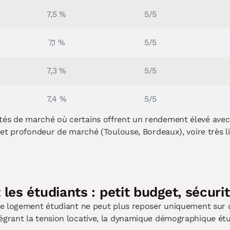
7,5 %
5/5
7,1 %
5/5
7,3 %
5/5
7,4 %
5/5
s de marché où certains offrent un rendement élevé avec un
é et profondeur de marché (Toulouse, Bordeaux), voire très
les étudiants : petit budget, sécurité
le logement étudiant ne peut plus reposer uniquement sur 
rant la tension locative, la dynamique démographique étudia