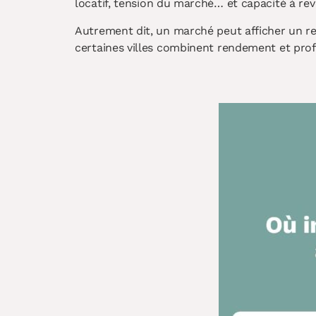
locatif, tension du marché… et capacité à re
Autrement dit, un marché peut afficher un rend
certaines villes combinent rendement et prof