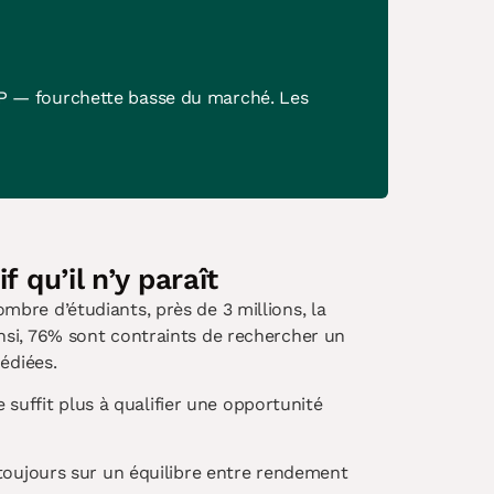
UP — fourchette basse du marché. Les
 qu’il n’y paraît
re d’étudiants, près de 3 millions, la
Ainsi, 76% sont contraints de rechercher un
édiées.
 suffit plus à qualifier une opportunité
toujours sur un équilibre entre rendement